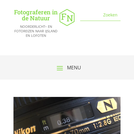
Fotograferen in
de Natuur
noorderlicht- en
fotoreizen naar ijsland
en lofoten