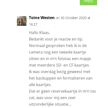
Reply
Toine Westen
on 30 October 2020 at
16:27
Hallo Klaas,
Bedankt voor je reactie en tip.
Normaal gesproken heb ik in de
camera nog een tweede kaartje
zitten en in m’n fototas een mapje
met meerdere SD- en CF-kaartjes.
Ik was overdag bezig geweest met
het backuppen en formatteren van
alle kaartjes.
Dat er geen reservekaartje in m’n tas
zat, was voor mij een zeer
uitzonderlijke situatie…