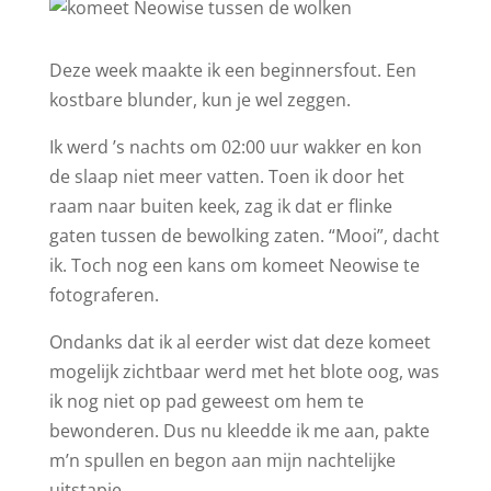
Deze week maakte ik een beginnersfout. Een
kostbare blunder, kun je wel zeggen.
Ik werd ’s nachts om 02:00 uur wakker en kon
de slaap niet meer vatten. Toen ik door het
raam naar buiten keek, zag ik dat er flinke
gaten tussen de bewolking zaten. “Mooi”, dacht
ik. Toch nog een kans om komeet Neowise te
fotograferen.
Ondanks dat ik al eerder wist dat deze komeet
mogelijk zichtbaar werd met het blote oog, was
ik nog niet op pad geweest om hem te
bewonderen. Dus nu kleedde ik me aan, pakte
m’n spullen en begon aan mijn nachtelijke
uitstapje.