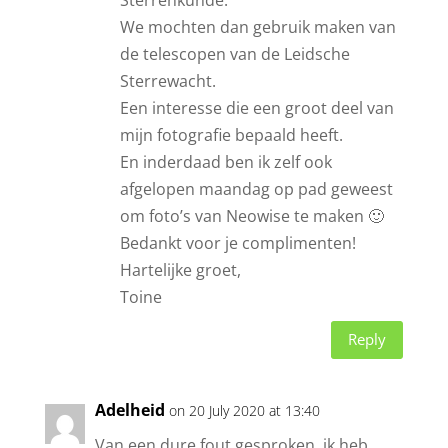
We mochten dan gebruik maken van
de telescopen van de Leidsche
Sterrewacht.
Een interesse die een groot deel van
mijn fotografie bepaald heeft.
En inderdaad ben ik zelf ook
afgelopen maandag op pad geweest
om foto’s van Neowise te maken 🙂
Bedankt voor je complimenten!
Hartelijke groet,
Toine
Reply
Adelheid
on 20 July 2020 at 13:40
Van een dure fout gesproken, ik heb