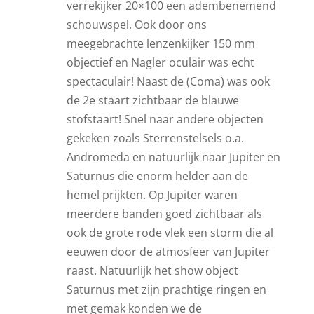
verrekijker 20×100 een adembenemend
schouwspel. Ook door ons
meegebrachte lenzenkijker 150 mm
objectief en Nagler oculair was echt
spectaculair! Naast de (Coma) was ook
de 2e staart zichtbaar de blauwe
stofstaart! Snel naar andere objecten
gekeken zoals Sterrenstelsels o.a.
Andromeda en natuurlijk naar Jupiter en
Saturnus die enorm helder aan de
hemel prijkten. Op Jupiter waren
meerdere banden goed zichtbaar als
ook de grote rode vlek een storm die al
eeuwen door de atmosfeer van Jupiter
raast. Natuurlijk het show object
Saturnus met zijn prachtige ringen en
met gemak konden we de