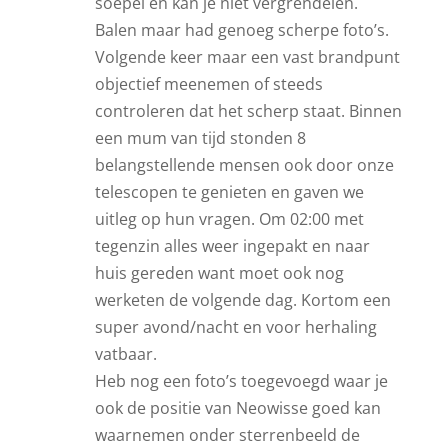
soepel en kan je niet vergrendelen.
Balen maar had genoeg scherpe foto’s.
Volgende keer maar een vast brandpunt
objectief meenemen of steeds
controleren dat het scherp staat. Binnen
een mum van tijd stonden 8
belangstellende mensen ook door onze
telescopen te genieten en gaven we
uitleg op hun vragen. Om 02:00 met
tegenzin alles weer ingepakt en naar
huis gereden want moet ook nog
werketen de volgende dag. Kortom een
super avond/nacht en voor herhaling
vatbaar.
Heb nog een foto’s toegevoegd waar je
ook de positie van Neowisse goed kan
waarnemen onder sterrenbeeld de