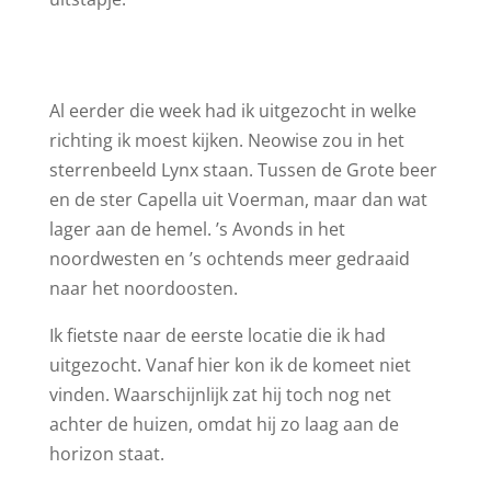
Al eerder die week had ik uitgezocht in welke
richting ik moest kijken. Neowise zou in het
sterrenbeeld Lynx staan. Tussen de Grote beer
en de ster Capella uit Voerman, maar dan wat
lager aan de hemel. ’s Avonds in het
noordwesten en ’s ochtends meer gedraaid
naar het noordoosten.
Ik fietste naar de eerste locatie die ik had
uitgezocht. Vanaf hier kon ik de komeet niet
vinden. Waarschijnlijk zat hij toch nog net
achter de huizen, omdat hij zo laag aan de
horizon staat.