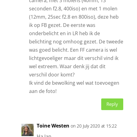
camera, met 3 molens (40mm, 13
seconden f2.8, 400iso) en met 1 molen
(12mm, 25sec f2.8 en 800iso), deze heb
ik op FB gezet. De eerste was
onderbelicht en in LR heb ik de
belichting nog omhoog gezet. De tweede
was goed belicht. Een FF camera is wel
lichtgevoeliger maar dit verschil vind ik
wel extreem. Waar denk jij dat dit
verschil door komt?
Ik vind de bewolking wel wat toevoegen
aan de foto!
Reply
Toine Westen
on 20 July 2020 at 15:22
Ha Jan,