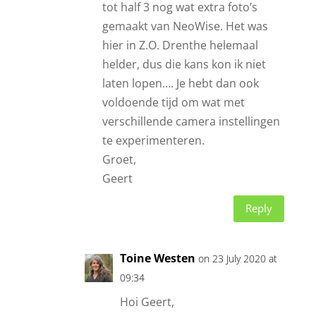
tot half 3 nog wat extra foto’s
gemaakt van NeoWise. Het was
hier in Z.O. Drenthe helemaal
helder, dus die kans kon ik niet
laten lopen…. Je hebt dan ook
voldoende tijd om wat met
verschillende camera instellingen
te experimenteren.
Groet,
Geert
Reply
Toine Westen
on 23 July 2020 at
09:34
Hoi Geert,