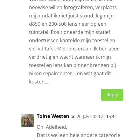
neowise willen fotograferen, verplaats
mij omdat ik niet juist stond, leg mijn
d850 en 200-500 lens neer op een
tuintafel. Positioneerde mijn statief
ondertussen kantelde mijn toestel en
viel vd tafel. Met lens eraan. Ik ben zeer
verdrietig en wacht wanneer ik mijn
toestel en lens kan binnenbrengen bij
nikon repaircenter… en wat gaat dit
kosten….
Reply
Toine Westen
on 20 July 2020 at 15:44
Oh, Adelheid,
Dat is wel een hele andere categorie