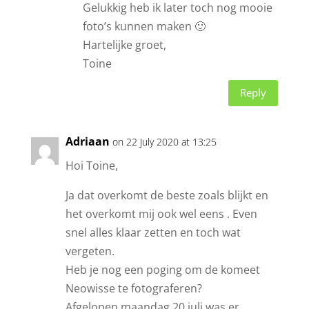
Gelukkig heb ik later toch nog mooie
foto’s kunnen maken 🙂
Hartelijke groet,
Toine
Reply
Adriaan
on 22 July 2020 at 13:25
Hoi Toine,
Ja dat overkomt de beste zoals blijkt en
het overkomt mij ook wel eens . Even
snel alles klaar zetten en toch wat
vergeten.
Heb je nog een poging om de komeet
Neowisse te fotograferen?
Afgelopen maandag 20 juli was er