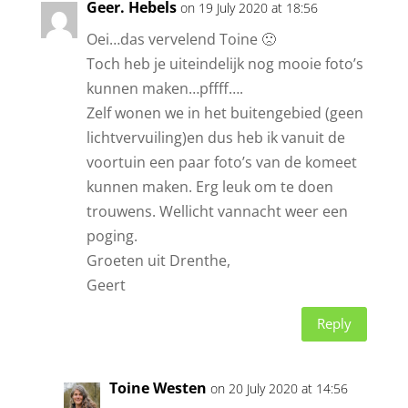
Geer. Hebels
on 19 July 2020 at 18:56
Oei…das vervelend Toine 🙁
Toch heb je uiteindelijk nog mooie foto’s
kunnen maken…pffff….
Zelf wonen we in het buitengebied (geen
lichtvervuiling)en dus heb ik vanuit de
voortuin een paar foto’s van de komeet
kunnen maken. Erg leuk om te doen
trouwens. Wellicht vannacht weer een
poging.
Groeten uit Drenthe,
Geert
Reply
Toine Westen
on 20 July 2020 at 14:56