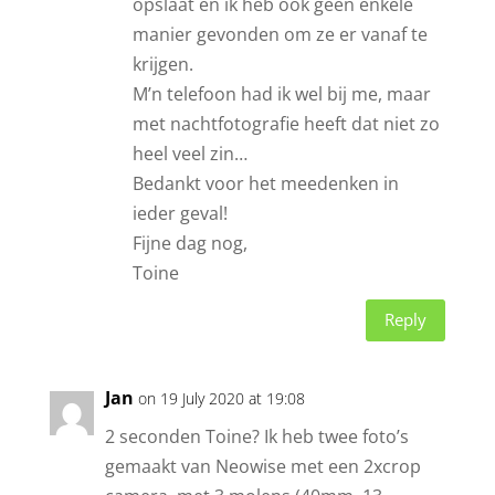
opslaat en ik heb ook geen enkele
manier gevonden om ze er vanaf te
krijgen.
M’n telefoon had ik wel bij me, maar
met nachtfotografie heeft dat niet zo
heel veel zin…
Bedankt voor het meedenken in
ieder geval!
Fijne dag nog,
Toine
Reply
Jan
on 19 July 2020 at 19:08
2 seconden Toine? Ik heb twee foto’s
gemaakt van Neowise met een 2xcrop