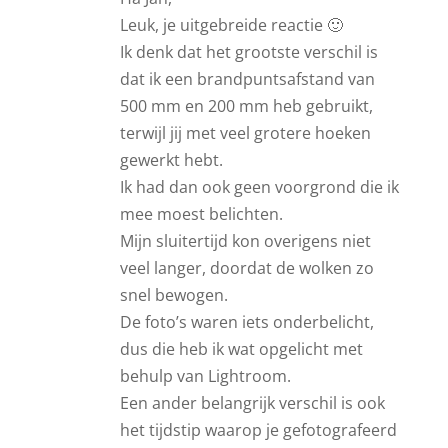
Leuk, je uitgebreide reactie 🙂
Ik denk dat het grootste verschil is
dat ik een brandpuntsafstand van
500 mm en 200 mm heb gebruikt,
terwijl jij met veel grotere hoeken
gewerkt hebt.
Ik had dan ook geen voorgrond die ik
mee moest belichten.
Mijn sluitertijd kon overigens niet
veel langer, doordat de wolken zo
snel bewogen.
De foto’s waren iets onderbelicht,
dus die heb ik wat opgelicht met
behulp van Lightroom.
Een ander belangrijk verschil is ook
het tijdstip waarop je gefotografeerd