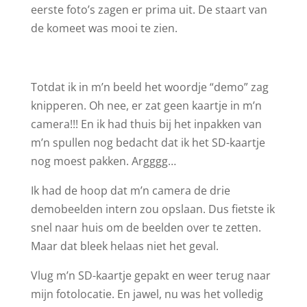
eerste foto’s zagen er prima uit. De staart van
de komeet was mooi te zien.
Totdat ik in m’n beeld het woordje “demo” zag
knipperen. Oh nee, er zat geen kaartje in m’n
camera!!! En ik had thuis bij het inpakken van
m’n spullen nog bedacht dat ik het SD-kaartje
nog moest pakken. Argggg…
Ik had de hoop dat m’n camera de drie
demobeelden intern zou opslaan. Dus fietste ik
snel naar huis om de beelden over te zetten.
Maar dat bleek helaas niet het geval.
Vlug m’n SD-kaartje gepakt en weer terug naar
mijn fotolocatie. En jawel, nu was het volledig