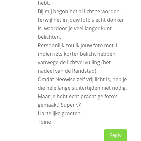
hebt.
Bij mij begon het al licht te worden,
terwijl het in jouw foto’s echt donker
is, waardoor je veel langer kunt
belichten.
Persoonlijk zou ik jouw foto met 1
molen iets korter belicht hebben
vanwege de lichtvervuiling (het
nadeel van de Randstad).
Omdat Neowise zelf vrij licht is, heb je
die hele lange sluitertijden niet nodig.
Maar je hebt echt prachtige foto’s
gemaakt! Super 🙂
Hartelijke groeten,
Toine
Reply