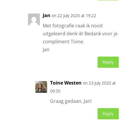
Jan
on 22 July 2020 at 19:22
Met fotografie raak ik nooit
uitgeleerd denk ik! Bedank voor je
compliment Toine.
Jan
Reply
Toine Westen
on 23 July 2020 at
09:35
Graag gedaan, Jan!
Reply