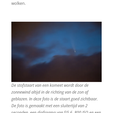
wolken.
De stofstaart van een komeet wordt door de
zonnewind altijd in de richting van de zon af
geblazen. In deze foto is de staart goed zichtbaar.
De foto is gemaakt met een sluitertijd van 2
seconden, een diafragma van f/5.6, 800 ISO en een