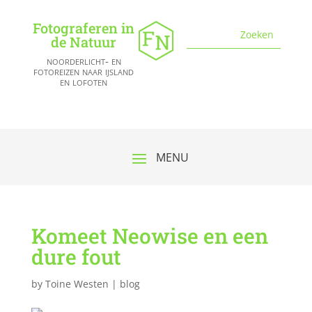
Fotograferen in
de Natuur
noorderlicht- en
fotoreizen naar ijsland
en lofoten
Komeet Neowise en een
dure fout
by
Toine Westen
|
blog