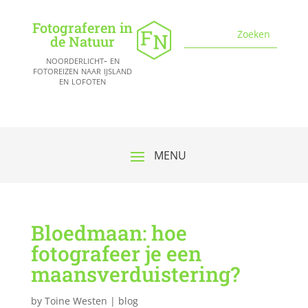
Fotograferen in
de Natuur
noorderlicht- en
fotoreizen naar ijsland
en lofoten
Bloedmaan: hoe
fotografeer je een
maansverduistering?
by
Toine Westen
|
blog