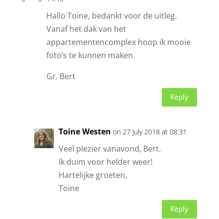
Hallo Toine, bedankt voor de uitleg.
Vanaf het dak van het
appartementencomplex hoop ik mooie
foto’s te kunnen maken.
Gr. Bert
Reply
Toine Westen
on 27 July 2018 at 08:31
Veel plezier vanavond, Bert.
Ik duim voor helder weer!
Hartelijke groeten,
Toine
Reply