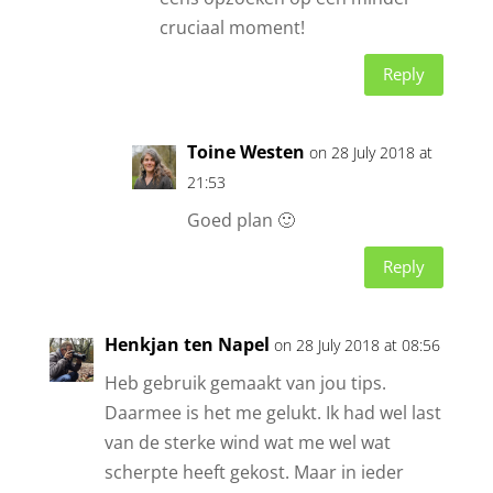
cruciaal moment!
Reply
Toine Westen
on 28 July 2018 at
21:53
Goed plan 🙂
Reply
Henkjan ten Napel
on 28 July 2018 at 08:56
Heb gebruik gemaakt van jou tips.
Daarmee is het me gelukt. Ik had wel last
van de sterke wind wat me wel wat
scherpte heeft gekost. Maar in ieder