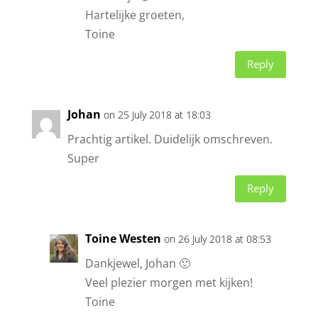
Hartelijke groeten,
Toine
Reply
Johan
on 25 July 2018 at 18:03
Prachtig artikel. Duidelijk omschreven.
Super
Reply
Toine Westen
on 26 July 2018 at 08:53
Dankjewel, Johan 🙂
Veel plezier morgen met kijken!
Toine