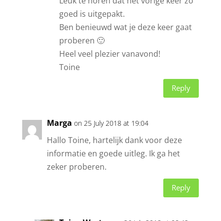
Leuk te horen dat het vorige keer zo
goed is uitgepakt.
Ben benieuwd wat je deze keer gaat
proberen 🙂
Heel veel plezier vanavond!
Toine
Reply
Marga
on 25 July 2018 at 19:04
Hallo Toine, hartelijk dank voor deze
informatie en goede uitleg. Ik ga het
zeker proberen.
Reply