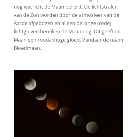
nog wat licht de Maan bereikt. De lichtstralen
van de Zon worden door de atmosfeer van de
Aarde afgebogen en alleen de lange (rode)
lichtgolven bereiken de Maan nog. Dit geeft de
Maan een roodachtige gloed. Vandaar de naam
Bloedmaan.