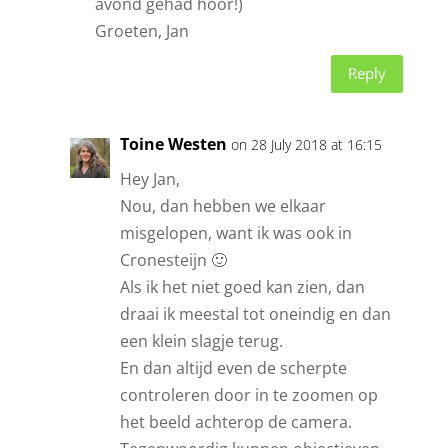
avond gehad hoor!)
Groeten, Jan
Reply
Toine Westen
on 28 July 2018 at 16:15
Hey Jan,
Nou, dan hebben we elkaar
misgelopen, want ik was ook in
Cronesteijn 🙂
Als ik het niet goed kan zien, dan
draai ik meestal tot oneindig en dan
een klein slagje terug.
En dan altijd even de scherpte
controleren door in te zoomen op
het beeld achterop de camera.