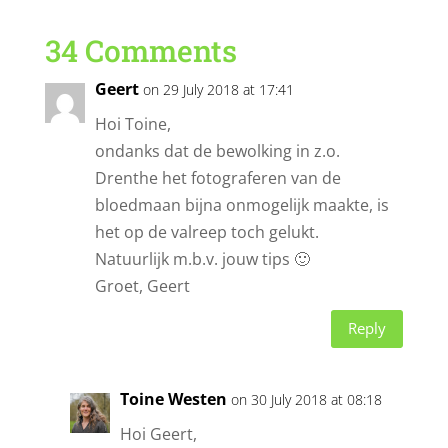
34 Comments
Geert
on 29 July 2018 at 17:41
Hoi Toine,
ondanks dat de bewolking in z.o.
Drenthe het fotograferen van de
bloedmaan bijna onmogelijk maakte, is
het op de valreep toch gelukt.
Natuurlijk m.b.v. jouw tips 🙂
Groet, Geert
Reply
Toine Westen
on 30 July 2018 at 08:18
Hoi Geert,