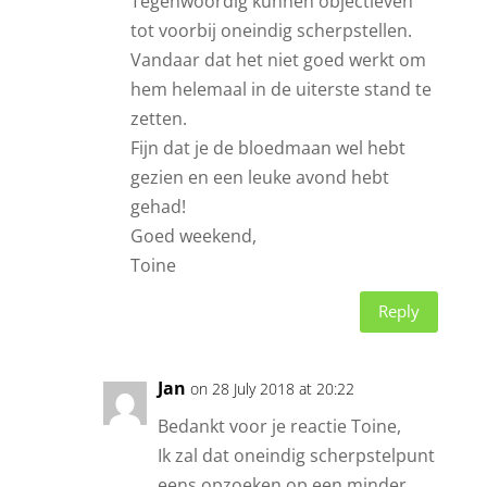
Tegenwoordig kunnen objectieven
tot voorbij oneindig scherpstellen.
Vandaar dat het niet goed werkt om
hem helemaal in de uiterste stand te
zetten.
Fijn dat je de bloedmaan wel hebt
gezien en een leuke avond hebt
gehad!
Goed weekend,
Toine
Reply
Jan
on 28 July 2018 at 20:22
Bedankt voor je reactie Toine,
Ik zal dat oneindig scherpstelpunt
eens opzoeken op een minder