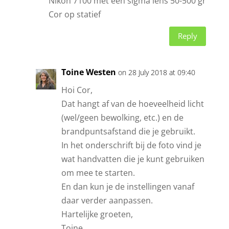
Nikon 7100 met een sigma lens 50-500 gr
Cor op statief
Reply
Toine Westen
on 28 July 2018 at 09:40
Hoi Cor,
Dat hangt af van de hoeveelheid licht
(wel/geen bewolking, etc.) en de
brandpuntsafstand die je gebruikt.
In het onderschrift bij de foto vind je
wat handvatten die je kunt gebruiken
om mee te starten.
En dan kun je de instellingen vanaf
daar verder aanpassen.
Hartelijke groeten,
Toine