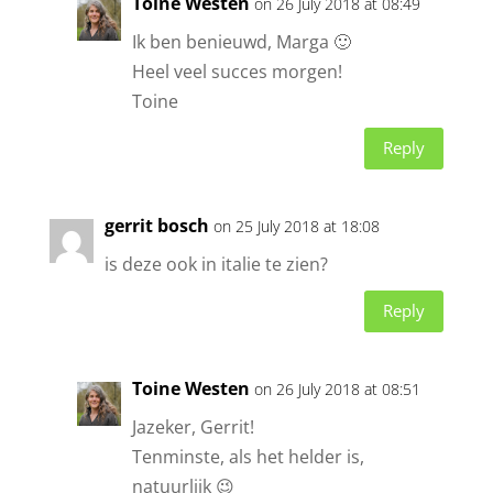
Toine Westen
on 26 July 2018 at 08:49
Ik ben benieuwd, Marga 🙂
Heel veel succes morgen!
Toine
Reply
gerrit bosch
on 25 July 2018 at 18:08
is deze ook in italie te zien?
Reply
Toine Westen
on 26 July 2018 at 08:51
Jazeker, Gerrit!
Tenminste, als het helder is,
natuurlijk 😉