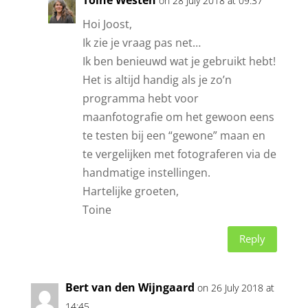
on 28 July 2018 at 09:37
Hoi Joost,
Ik zie je vraag pas net…
Ik ben benieuwd wat je gebruikt hebt!
Het is altijd handig als je zo’n
programma hebt voor
maanfotografie om het gewoon eens
te testen bij een “gewone” maan en
te vergelijken met fotograferen via de
handmatige instellingen.
Hartelijke groeten,
Toine
Reply
Bert van den Wijngaard
on 26 July 2018 at
14:45