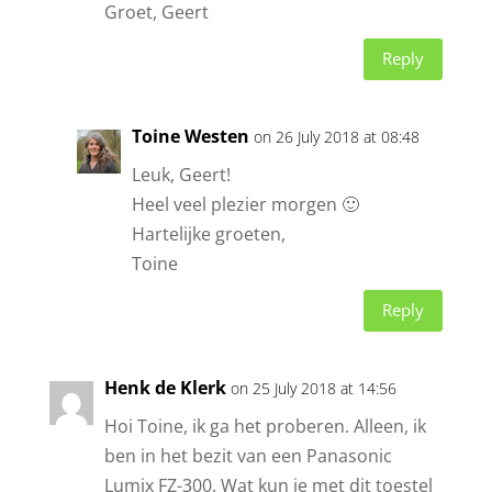
Groet, Geert
Reply
Toine Westen
on 26 July 2018 at 08:48
Leuk, Geert!
Heel veel plezier morgen 🙂
Hartelijke groeten,
Toine
Reply
Henk de Klerk
on 25 July 2018 at 14:56
Hoi Toine, ik ga het proberen. Alleen, ik
ben in het bezit van een Panasonic
Lumix FZ-300. Wat kun je met dit toestel