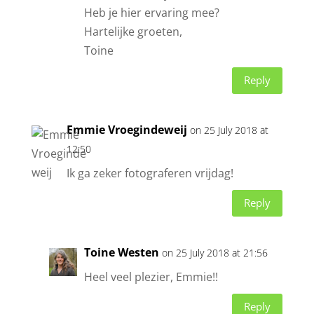
Heb je hier ervaring mee?
Hartelijke groeten,
Toine
Reply
Emmie Vroegindeweij
on 25 July 2018 at
12:50
Ik ga zeker fotograferen vrijdag!
Reply
Toine Westen
on 25 July 2018 at 21:56
Heel veel plezier, Emmie!!
Reply