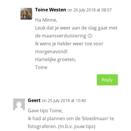
Toine Westen
on 26 July 2018 at 08:57
Ha Minne,
Leuk dat je weer aan de slag gaat met
de maansverduistering 🙂
Ik wens je helder weer toe voor
morgenavond!
Hartelijke groeten,
Toine
Reply
Geert
on 25 July 2018 at 15:40
Gave tips Toine,
ik had al plannen om de ‘bloedmaan’ te
fotograferen. (m.b.v. jouw tips)