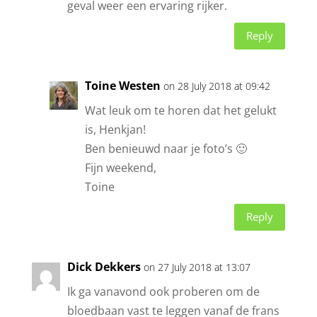
geval weer een ervaring rijker.
Reply
Toine Westen
on 28 July 2018 at 09:42
Wat leuk om te horen dat het gelukt
is, Henkjan!
Ben benieuwd naar je foto’s 🙂
Fijn weekend,
Toine
Reply
Dick Dekkers
on 27 July 2018 at 13:07
Ik ga vanavond ook proberen om de
bloedbaan vast te leggen vanaf de frans