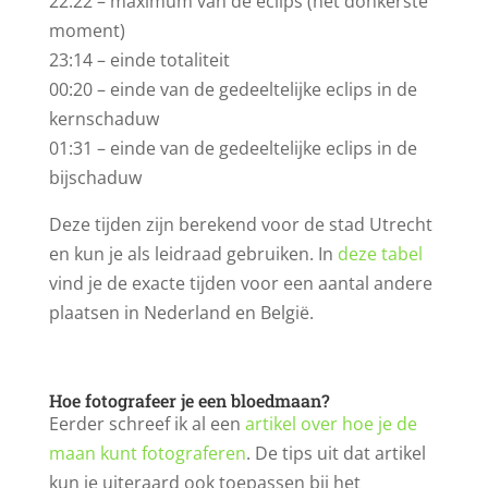
22:22 – maximum van de eclips (het donkerste
moment)
23:14 – einde totaliteit
00:20 – einde van de gedeeltelijke eclips in de
kernschaduw
01:31 – einde van de gedeeltelijke eclips in de
bijschaduw
Deze tijden zijn berekend voor de stad Utrecht
en kun je als leidraad gebruiken. In
deze tabel
vind je de exacte tijden voor een aantal andere
plaatsen in Nederland en België.
Hoe fotografeer je een bloedmaan?
Eerder schreef ik al een
artikel over hoe je de
maan kunt fotograferen
. De tips uit dat artikel
kun je uiteraard ook toepassen bij het