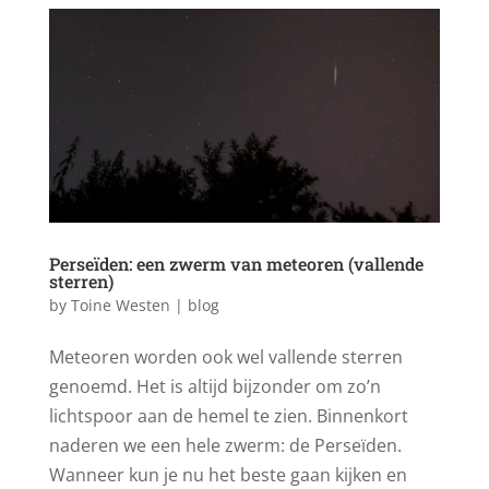
Perseïden: een zwerm van meteoren (vallende
sterren)
by
Toine Westen
|
blog
Meteoren worden ook wel vallende sterren
genoemd. Het is altijd bijzonder om zo’n
lichtspoor aan de hemel te zien. Binnenkort
naderen we een hele zwerm: de Perseïden.
Wanneer kun je nu het beste gaan kijken en