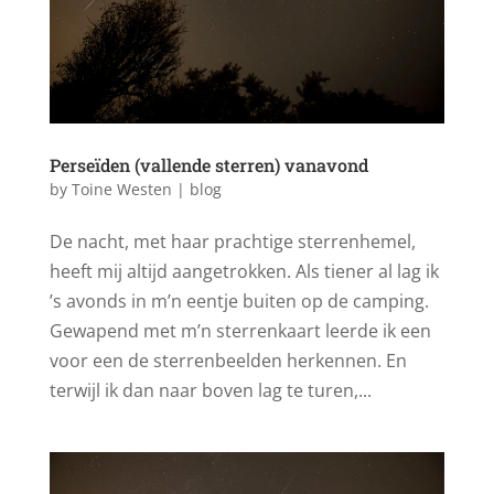
Perseïden (vallende sterren) vanavond
by
Toine Westen
|
blog
De nacht, met haar prachtige sterrenhemel,
heeft mij altijd aangetrokken. Als tiener al lag ik
’s avonds in m’n eentje buiten op de camping.
Gewapend met m’n sterrenkaart leerde ik een
voor een de sterrenbeelden herkennen. En
terwijl ik dan naar boven lag te turen,...