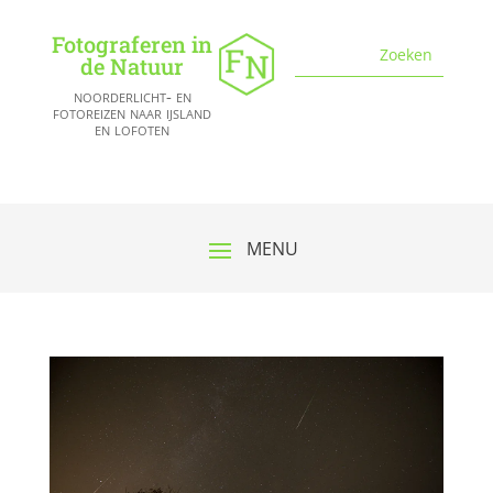
Fotograferen in
de Natuur
noorderlicht- en
fotoreizen naar ijsland
en lofoten