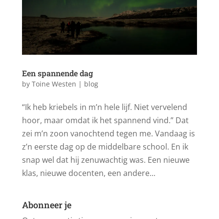
Een spannende dag
by
Toine Westen
|
blog
“Ik heb kriebels in m’n hele lijf. Niet vervelend
hoor, maar omdat ik het spannend vind.” Dat
zei m’n zoon vanochtend tegen me. Vandaag is
z’n eerste dag op de middelbare school. En ik
snap wel dat hij zenuwachtig was. Een nieuwe
klas, nieuwe docenten, een andere...
Abonneer je