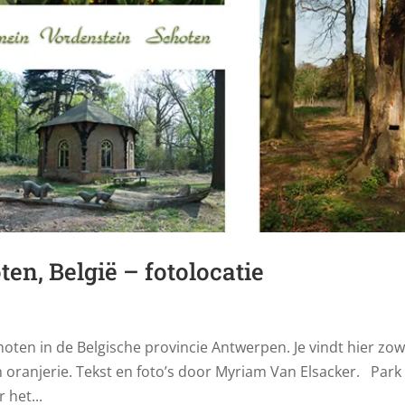
en, België – fotolocatie
hoten in de Belgische provincie Antwerpen. Je vindt hier zow
n oranjerie. Tekst en foto’s door Myriam Van Elsacker. Park
 het...