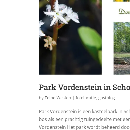
Park Vordenstein in Schot
by
Toine Westen
|
fotolocatie
,
gastblog
Park Vordenstein is een kasteelpark in Sc
bos als een prachtig tuingedeelte met ee
Vordenstein Het park wordt beheerd door