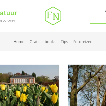
Natuur
en lofoten
Home
Gratis e-books
Tips
Fotoreizen