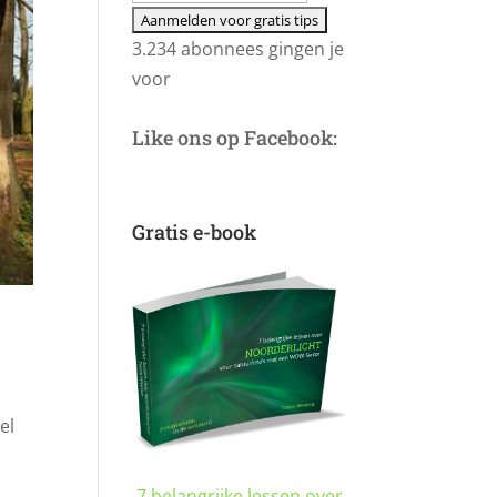
3.234 abonnees gingen je
voor
Like ons op Facebook:
Gratis e-book
el
7 belangrijke lessen over