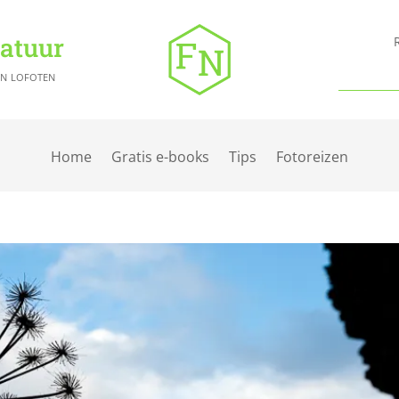
Natuur
en lofoten
Home
Gratis e-books
Tips
Fotoreizen