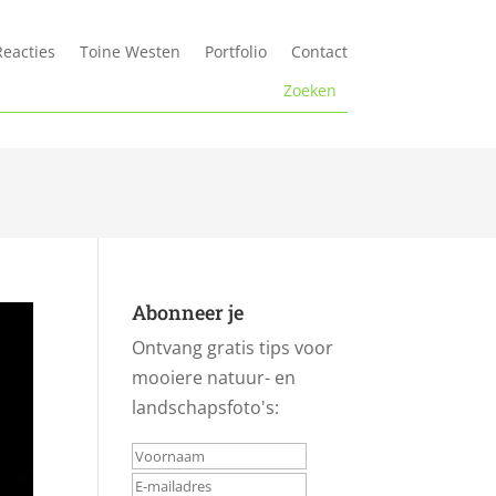
Reacties
Toine Westen
Portfolio
Contact
Abonneer je
Ontvang gratis tips voor
mooiere natuur- en
landschapsfoto's: