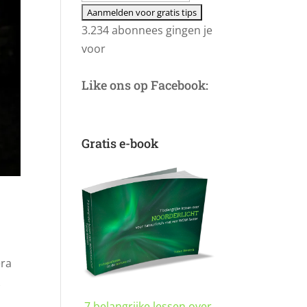
3.234 abonnees gingen je
voor
Like ons op Facebook:
Gratis e-book
era
k
7 belangrijke lessen over