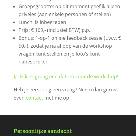
Groepsgrootte: op dit moment geef ik alleen
privéles (aan enkele personen of stellen)
Lunch: is inbegrepen
Prijs: € 169,- (inclusief BTW) p.p.
Bonus: 1-op-1 online feedback sessie (t.w.v. €
50,-), zodat je na afloop van de workshop
vragen kunt stellen en je foto’s kunt
nabespreken
Ja, ik kies graag een datum voor de workshop!
Heb je eerst nog een vraag? Neem dan gerust
even
contact
met me op.
Persoonlijke aandacht