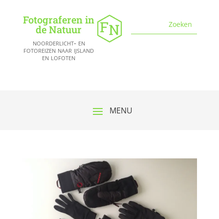
Fotograferen in
de Natuur
noorderlicht- en
fotoreizen naar ijsland
en lofoten